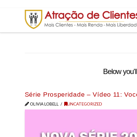
Below you'll
Série Prosperidade – Vídeo 11: V
OLIVIA LOBELL
UNCATEGORIZED