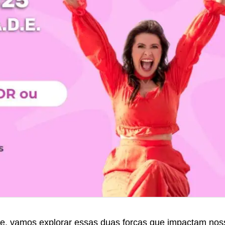
je, vamos explorar essas duas forças que impactam nos