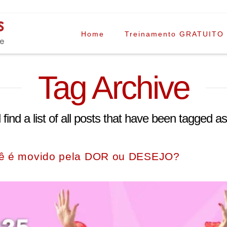
Home
Treinamento GRATUITO
Tag Archive
 find a list of all posts that have been tagged a
ocê é movido pela DOR ou DESEJO?