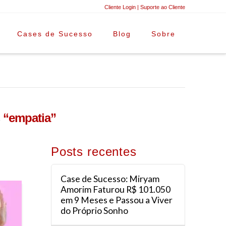
Cliente Login
|
Suporte ao Cliente
Cases de Sucesso
Blog
Sobre
s
“empatia”
Posts recentes
Case de Sucesso: Miryam
Amorim Faturou R$ 101.050
em 9 Meses e Passou a Viver
do Próprio Sonho