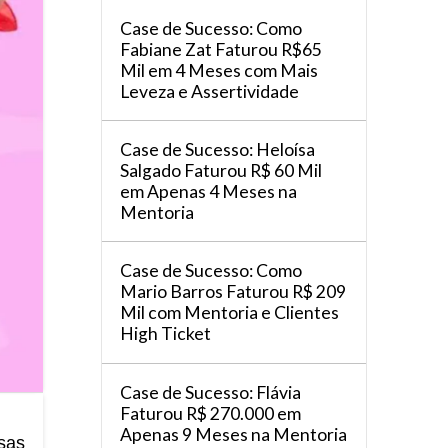
Case de Sucesso: Como
Fabiane Zat Faturou R$65
Mil em 4 Meses com Mais
Leveza e Assertividade
Case de Sucesso: Heloísa
Salgado Faturou R$ 60 Mil
em Apenas 4 Meses na
Mentoria
Case de Sucesso: Como
Mario Barros Faturou R$ 209
Mil com Mentoria e Clientes
High Ticket
Case de Sucesso: Flávia
Faturou R$ 270.000 em
Apenas 9 Meses na Mentoria
sas