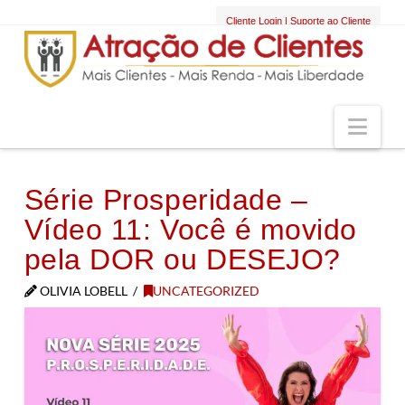
Cliente Login
|
Suporte ao Cliente
Nav
Série Prosperidade –
Vídeo 11: Você é movido
pela DOR ou DESEJO?
OLIVIA LOBELL
UNCATEGORIZED