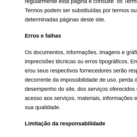
regularmente esta página e consulte os Term
Termos podem ser substituídas por termos ou
determinadas páginas deste site.
Erros e falhas
Os documentos, informações, imagens e gráfi
imprecisões técnicas ou erros tipográfico
e/ou seus respectivos fornecedores serão res
decorrente da impossibilidade de uso, perda d
desempenho do site, dos serviços oferecidos 
acesso aos serviços, materiais, informações e
sua qualidade.
Limitação da responsabilidade