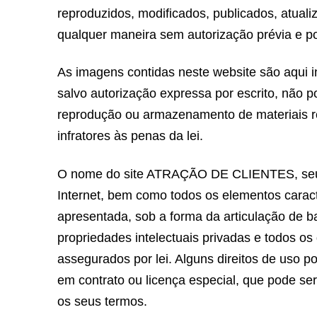
reproduzidos, modificados, publicados, atuali
qualquer maneira sem autorização prévia e
As imagens contidas neste website são aqui i
salvo autorização expressa por escrito, não 
reprodução ou armazenamento de materiais rec
infratores às penas da lei.
O nome do site ATRAÇÃO DE CLIENTES, seu l
Internet, bem como todos os elementos caract
apresentada, sob a forma da articulação de b
propriedades intelectuais privadas e todos os 
assegurados por lei. Alguns direitos de u
em contrato ou licença especial, que pode s
os seus termos.