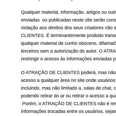
Qualquer material, informação, artigos ou ou
enviadas ou publicadas neste site serão cons
violação aos direitos dos seus criadores nã
CLIENTES. É terminantemente proibido transmit
qualquer material de cunho obsceno, difamató
terceiros sem a autorização do autor. O AT
restringir o acesso às informações enviadas p
O ATRAÇÃO DE CLIENTES poderá, mas não é obr
acesso a qualquer área no site onde usuários
incluindo, mas não limitado a, salas de chat,
podendo retirar do ar ou retirar o acesso a 
Porém, o ATRAÇÃO DE CLIENTES não é resp
informações trocadas entre os usuários, sejam e