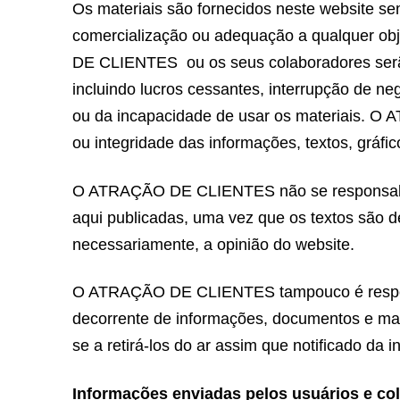
Os materiais são fornecidos neste website se
comercialização ou adequação a qualquer o
DE CLIENTES ou os seus colaboradores serão
incluindo lucros cessantes, interrupção de n
ou da incapacidade de usar os materiais. 
ou integridade das informações, textos, gráfico
O ATRAÇÃO DE CLIENTES não se responsabili
aqui publicadas, uma vez que os textos são de
necessariamente, a opinião do website.
O ATRAÇÃO DE CLIENTES tampouco é responsá
decorrente de informações, documentos e mat
se a retirá-los do ar assim que notificado da i
Informações enviadas pelos usuários e co