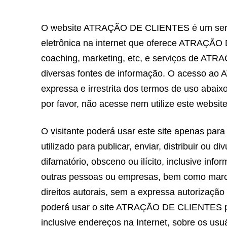
nossos termos de
O website ATRAÇÃO DE CLIENTES é um serviço
eletrônica na internet que oferece ATRAÇÃO
coaching, marketing, etc, e serviços de ATR
diversas fontes de informação. O acesso a
expressa e irrestrita dos termos de uso abai
por favor, não acesse nem utilize este website
O visitante poderá usar este site apenas para 
utilizado para publicar, enviar, distribuir ou 
difamatório, obsceno ou ilícito, inclusive inf
outras pessoas ou empresas, bem como marca
direitos autorais, sem a expressa autorização 
poderá usar o site ATRAÇÃO DE CLIENTES par
inclusive endereços na Internet, sobre os usuá