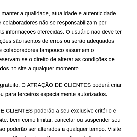
er a qualidade, atualidade e autenticidade
e colaboradores não se responsabilizam por
as informações oferecidas. O usuário não deve ter
ações são isentos de erros ou serão adequados
es e colaboradores tampouco assumem o
servam-se o direito de alterar as condições de
idos no site a qualquer momento.
gratuito. O ATRAÇÃO DE CLIENTES poderá criar
u para terceiros especialmente autorizados.
 CLIENTES poderão a seu exclusivo critério e
site, bem como limitar, cancelar ou suspender seu
 poderão ser alterados a qualquer tempo. Visite