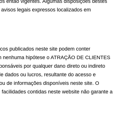
os então vigentes. Algumas disposições destes
 avisos legais expressos localizados em
cos publicados neste site podem conter
s. Em nenhuma hipótese o ATRAÇÃO DE CLIENTES
ponsáveis por qualquer dano direto ou indireto
e dados ou lucros, resultante do acesso e
ou de informações disponíveis neste site. O
 facilidades contidas neste website não garante a