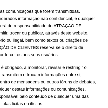
tras comunicações que forem transmitidas,
iderados informação não confidencial, e qualquer
o será de responsabilidade do ATRAÇÃO DE
ir, trocar ou publicar, através deste website,
rio ou ilegal, bem como textos ou criações de
RAÇÃO DE CLIENTES reserva-se o direito de
or terceiros aos seus usuários.
igado, a monitorar, revisar e restringir o
 transmitem e trocam informações entre si,
 centro de mensagens ou outros fóruns de debates,
qualquer destas informações ou comunicações.
onsável pelo conteúdo de qualquer uma das
las lícitas ou ilícitas.