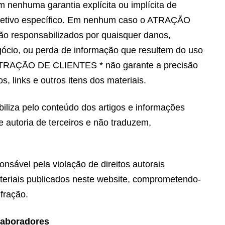
m nenhuma garantia explícita ou implícita de
bjetivo específico. Em nenhum caso o ATRAÇÃO
 responsabilizados por quaisquer danos,
egócio, ou perda de informação que resultem do uso
O ATRAÇÃO DE CLIENTES * não garante a precisão
s, links e outros itens dos materiais.
za pelo conteúdo dos artigos e informações
 autoria de terceiros e não traduzem,
vel pela violação de direitos autorais
eriais publicados neste website, comprometendo-
nfração.
laboradores