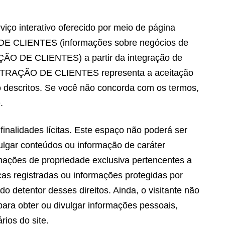
 serviço.
 interativo oferecido por meio de página
 DE CLIENTES (informações sobre negócios de
AÇÃO DE CLIENTES) a partir da integração de
o ATRAÇÃO DE CLIENTES representa a aceitação
xo descritos. Se você não concorda com os termos,
.
finalidades lícitas. Este espaço não poderá ser
divulgar conteúdos ou informação de caráter
ormações de propriedade exclusiva pertencentes a
s registradas ou informações protegidas por
do detentor desses direitos. Ainda, o visitante não
a obter ou divulgar informações pessoais,
rios do site.