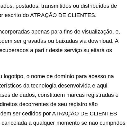
zados, postados, transmitidos ou distribuídos de
 por escrito do ATRAÇÃO DE CLIENTES.
ncorporadas apenas para fins de visualização, e,
podem ser gravadas ou baixadas via download. A
uperados a partir deste serviço sujeitará os
ogotipo, o nome de domínio para acesso na
erísticos da tecnologia desenvolvida e aqui
ases de dados, constituem marcas registradas e
direitos decorrentes de seu registro são
so podem ser cedidos por ATRAÇÃO DE CLIENTES
er cancelada a qualquer momento se não cumpridos